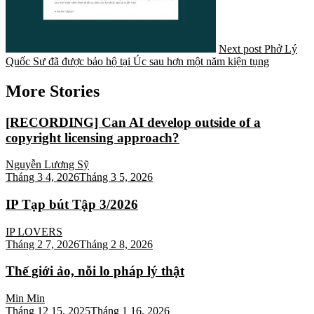
Next post
Phở Lý
Quốc Sư đã được bảo hộ tại Úc sau hơn một năm kiện tụng
More Stories
[RECORDING] Can AI develop outside of a
copyright licensing approach?
Nguyễn Lương Sỹ
Tháng 3 4, 2026
Tháng 3 5, 2026
IP Tạp bút Tập 3/2026
IP LOVERS
Tháng 2 7, 2026
Tháng 2 8, 2026
Thế giới ảo, nỗi lo pháp lý thật
Min Min
Tháng 12 15, 2025
Tháng 1 16, 2026