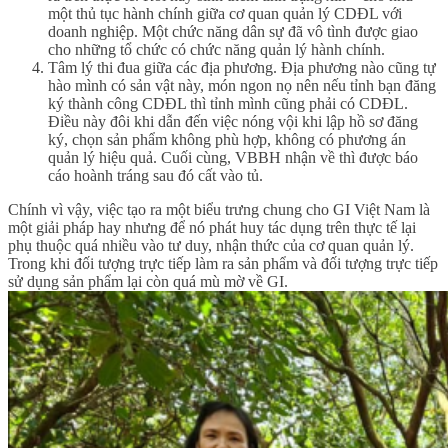
một thủ tục hành chính giữa cơ quan quản lý CDĐL với
doanh nghiệp. Một chức năng dân sự đã vô tình được giao
cho những tổ chức có chức năng quản lý hành chính.
Tâm lý thi đua giữa các địa phương. Địa phương nào cũng tự
hào mình có sản vật này, món ngon nọ nên nếu tỉnh bạn đăng
ký thành công CDĐL thì tỉnh mình cũng phải có CDĐL.
Điều này đôi khi dẫn đến việc nóng vội khi lập hồ sơ đăng
ký, chọn sản phẩm không phù hợp, không có phương án
quản lý hiệu quả. Cuối cùng, VBBH nhận về thì được báo
cáo hoành tráng sau đó cất vào tủ.
Chính vì vậy, việc tạo ra một biểu trưng chung cho GI Việt Nam là
một giải pháp hay nhưng để nó phát huy tác dụng trên thực tế lại
phụ thuộc quá nhiều vào tư duy, nhận thức của cơ quan quản lý.
Trong khi đối tượng trực tiếp làm ra sản phẩm và đối tượng trực tiếp
sử dụng sản phẩm lại còn quá mù mờ về GI.