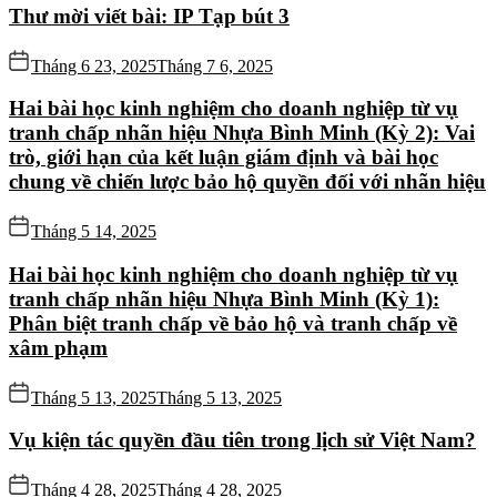
Thư mời viết bài: IP Tạp bút 3
Tháng 6 23, 2025
Tháng 7 6, 2025
Hai bài học kinh nghiệm cho doanh nghiệp từ vụ
tranh chấp nhãn hiệu Nhựa Bình Minh (Kỳ 2): Vai
trò, giới hạn của kết luận giám định và bài học
chung về chiến lược bảo hộ quyền đối với nhãn hiệu
Tháng 5 14, 2025
Hai bài học kinh nghiệm cho doanh nghiệp từ vụ
tranh chấp nhãn hiệu Nhựa Bình Minh (Kỳ 1):
Phân biệt tranh chấp về bảo hộ và tranh chấp về
xâm phạm
Tháng 5 13, 2025
Tháng 5 13, 2025
Vụ kiện tác quyền đầu tiên trong lịch sử Việt Nam?
Tháng 4 28, 2025
Tháng 4 28, 2025