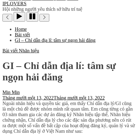
IPLOVERS
Hội những người yêu thích sở hữu trí tuệ
Home
Bài viết
GI – Chỉ dẫn địa lí: tâm sự ngọn hải đăng
Bài viết
Nhãn hiệu
GI – Chỉ dẫn địa lí: tâm sự
ngọn hải đăng
Min Min
Tháng mười một 13, 2022
Tháng mười một 13, 2022
Ngoài nhãn hiệu và quyền tác giả, em thấy Chỉ dẫn địa lý/GI cũng
là một chủ đề được nhóm mình rất quan tâm. Em cũng từng có gần
03 năm tham gia các dự án đăng ký Nhãn hiệu tập thể, Nhãn hiệu
chứng nhận, Chỉ dẫn địa lý cho các đặc sản địa phương nên có rút
ra được một số vấn đề bất cập của hoạt động đăng ký, quản lý và sử
dụng Chỉ dẫn địa lý ở Việt Nam như sau: