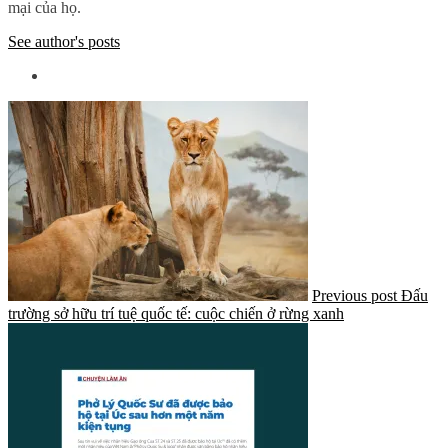
mại của họ.
See author's posts
Previous post
Đấu
trường sở hữu trí tuệ quốc tế: cuộc chiến ở rừng xanh