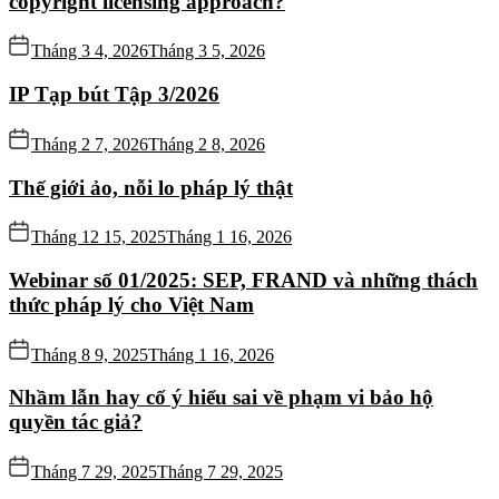
copyright licensing approach?
Tháng 3 4, 2026
Tháng 3 5, 2026
IP Tạp bút Tập 3/2026
Tháng 2 7, 2026
Tháng 2 8, 2026
Thế giới ảo, nỗi lo pháp lý thật
Tháng 12 15, 2025
Tháng 1 16, 2026
Webinar số 01/2025: SEP, FRAND và những thách
thức pháp lý cho Việt Nam
Tháng 8 9, 2025
Tháng 1 16, 2026
Nhầm lẫn hay cố ý hiểu sai về phạm vi bảo hộ
quyền tác giả?
Tháng 7 29, 2025
Tháng 7 29, 2025