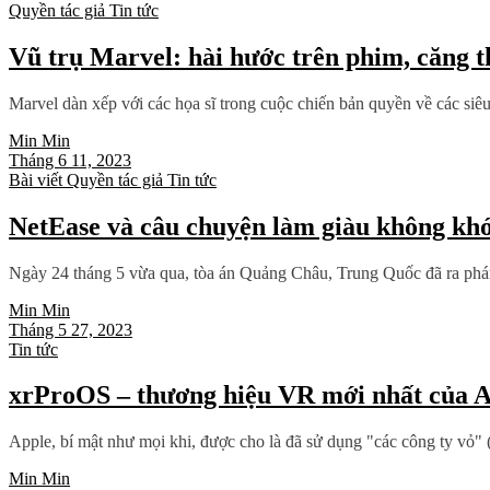
Quyền tác giả
Tin tức
Vũ trụ Marvel: hài hước trên phim, căng t
Marvel dàn xếp với các họa sĩ trong cuộc chiến bản quyền về các siêu
Min Min
Tháng 6 11, 2023
Bài viết
Quyền tác giả
Tin tức
NetEase và câu chuyện làm giàu không khó: 
Ngày 24 tháng 5 vừa qua, tòa án Quảng Châu, Trung Quốc đã ra phán
Min Min
Tháng 5 27, 2023
Tin tức
xrProOS – thương hiệu VR mới nhất của 
Apple, bí mật như mọi khi, được cho là đã sử dụng "các công ty vỏ" 
Min Min