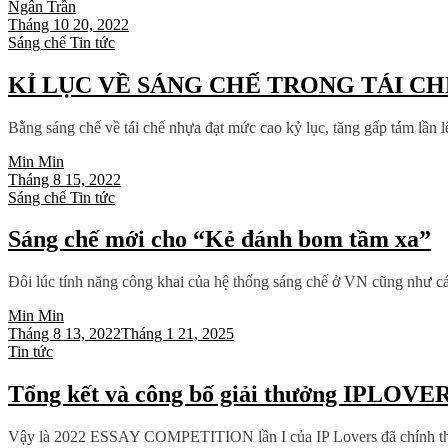
Ngân Trần
Tháng 10 20, 2022
Sáng chế
Tin tức
KỈ LỤC VỀ SÁNG CHẾ TRONG TÁI C
Bằng sáng chế về tái chế nhựa đạt mức cao kỷ lục, tăng gấp tám lần 
Min Min
Tháng 8 15, 2022
Sáng chế
Tin tức
Sáng chế mới cho “Kẻ đánh bom tầm xa”
Đôi lúc tính năng công khai của hệ thống sáng chế ở VN cũng như các 
Min Min
Tháng 8 13, 2022
Tháng 1 21, 2025
Tin tức
Tổng kết và công bố giải thưởng IPLOVER
Vậy là 2022 ESSAY COMPETITION lần I của IP Lovers đã chính thức k