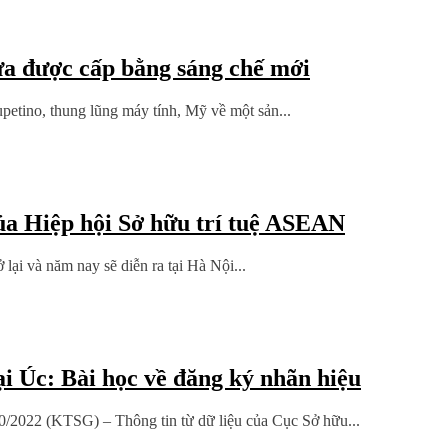
ừa được cấp bằng sáng chế mới
upetino, thung lũng máy tính, Mỹ về một sản...
ủa Hiệp hội Sở hữu trí tuệ ASEAN
lại và năm nay sẽ diễn ra tại Hà Nội...
i Úc: Bài học về đăng ký nhãn hiệu
0/2022 (KTSG) – Thông tin từ dữ liệu của Cục Sở hữu...