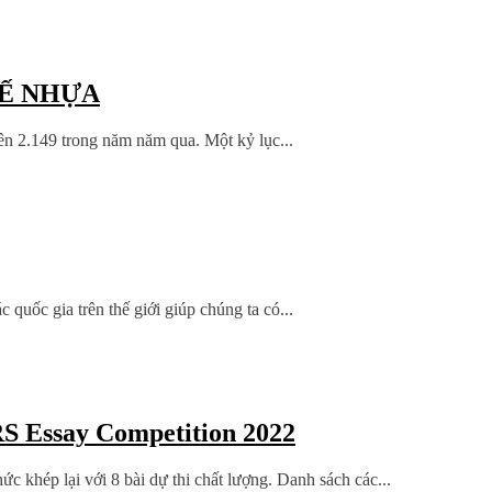
HẾ NHỰA
lên 2.149 trong năm năm qua. Một kỷ lục...
quốc gia trên thế giới giúp chúng ta có...
S Essay Competition 2022
hép lại với 8 bài dự thi chất lượng. Danh sách các...