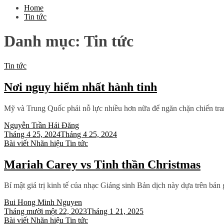
Home
Tin tức
Danh mục:
Tin tức
Tin tức
Nơi nguy hiểm nhất hành tinh
Mỹ và Trung Quốc phải nỗ lực nhiều hơn nữa để ngăn chặn chiến tranh
Nguyễn Trần Hải Đăng
Tháng 4 25, 2024
Tháng 4 25, 2024
Bài viết
Nhãn hiệu
Tin tức
Mariah Carey vs Tinh thần Christmas
Bí mật giá trị kinh tế của nhạc Giáng sinh Bản dịch này dựa trên bản 
Bui Hong Minh Nguyen
Tháng mười một 22, 2023
Tháng 1 21, 2025
Bài viết
Nhãn hiệu
Tin tức