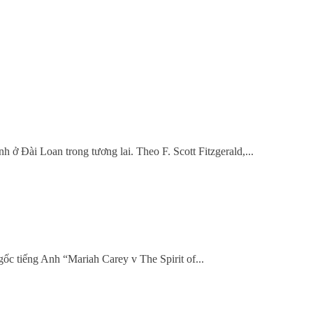
 ở Đài Loan trong tương lai. Theo F. Scott Fitzgerald,...
gốc tiếng Anh “Mariah Carey v The Spirit of...