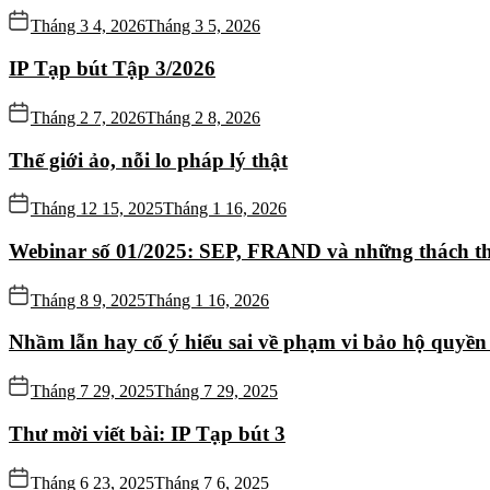
Tháng 3 4, 2026
Tháng 3 5, 2026
IP Tạp bút Tập 3/2026
Tháng 2 7, 2026
Tháng 2 8, 2026
Thế giới ảo, nỗi lo pháp lý thật
Tháng 12 15, 2025
Tháng 1 16, 2026
Webinar số 01/2025: SEP, FRAND và những thách th
Tháng 8 9, 2025
Tháng 1 16, 2026
Nhầm lẫn hay cố ý hiểu sai về phạm vi bảo hộ quyền 
Tháng 7 29, 2025
Tháng 7 29, 2025
Thư mời viết bài: IP Tạp bút 3
Tháng 6 23, 2025
Tháng 7 6, 2025