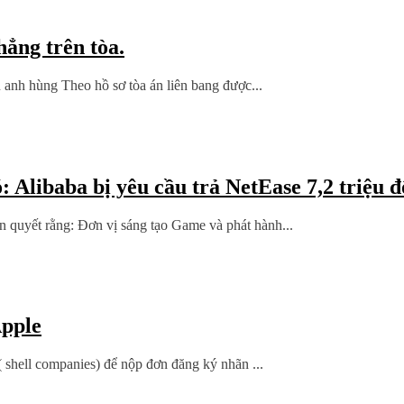
hẳng trên tòa.
 anh hùng Theo hồ sơ tòa án liên bang được...
Alibaba bị yêu cầu trả NetEase 7,2 triệu đô
 quyết rằng: Đơn vị sáng tạo Game và phát hành...
Apple
( shell companies) để nộp đơn đăng ký nhãn ...