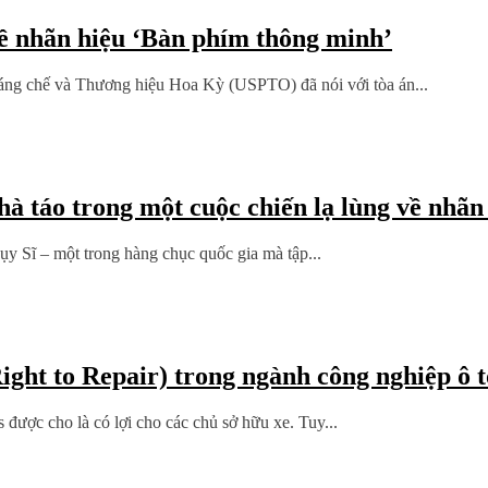
ề nhãn hiệu ‘Bàn phím thông minh’
ng chế và Thương hiệu Hoa Kỳ (USPTO) đã nói với tòa án...
hà táo trong một cuộc chiến lạ lùng về nhãn
y Sĩ – một trong hàng chục quốc gia mà tập...
ight to Repair) trong ngành công nghiệp ô 
được cho là có lợi cho các chủ sở hữu xe. Tuy...