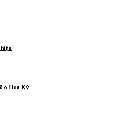
 hiệu
tô ở Hoa Kỳ