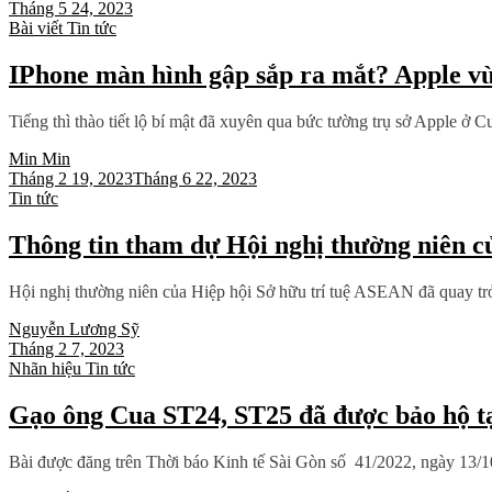
Tháng 5 24, 2023
Bài viết
Tin tức
IPhone màn hình gập sắp ra mắt? Apple v
Tiếng thì thào tiết lộ bí mật đã xuyên qua bức tường trụ sở Apple ở C
Min Min
Tháng 2 19, 2023
Tháng 6 22, 2023
Tin tức
Thông tin tham dự Hội nghị thường niên c
Hội nghị thường niên của Hiệp hội Sở hữu trí tuệ ASEAN đã quay trở 
Nguyễn Lương Sỹ
Tháng 2 7, 2023
Nhãn hiệu
Tin tức
Gạo ông Cua ST24, ST25 đã được bảo hộ tạ
Bài được đăng trên Thời báo Kinh tế Sài Gòn số 41/2022, ngày 13/1