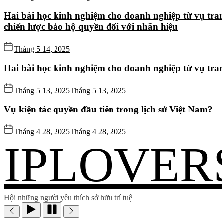
Hai bài học kinh nghiệm cho doanh nghiệp từ vụ tran
chiến lược bảo hộ quyền đối với nhãn hiệu
Tháng 5 14, 2025
Hai bài học kinh nghiệm cho doanh nghiệp từ vụ tr
Tháng 5 13, 2025
Tháng 5 13, 2025
Vụ kiện tác quyền đầu tiên trong lịch sử Việt Nam?
Tháng 4 28, 2025
Tháng 4 28, 2025
IPLOVER
Hội những người yêu thích sở hữu trí tuệ