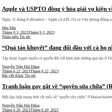
Apple và USPTO đồng ý hòa giải vụ kiện v
Ngày 31 tháng 8 (Reuters) – Apple (AAPL.O) và Văn phòng Bằng sá
Min Min
Tháng 9 3, 2023
Tháng 9 3, 2023
Nhãn hiệu
Tin tức
“Quả táo khuyết” đang đối đầu với cả họ n
Tập đoàn Apple muốn có quyền đối với hình ảnh những quả táo ở Thụ
Nguyễn Trần Hải Đăng
Tháng 6 22, 2023
Tháng 6 22, 2023
Bài viết
Khác
Tin tức
Tranh luận gay gắt về “quyền sửa chữa” (R
Một đạo luật mang tính cột mốc về “quyền sửa chữa” ở Massachusetts 
Nguyễn Trần Hải Đăng
Tháng 6 20, 2023
Tháng 6 20, 2023