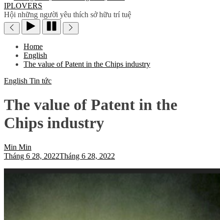
IPLOVERS
Hội những người yêu thích sở hữu trí tuệ
Home
English
The value of Patent in the Chips industry
English
Tin tức
The value of Patent in the
Chips industry
Min Min
Tháng 6 28, 2022
Tháng 6 28, 2022