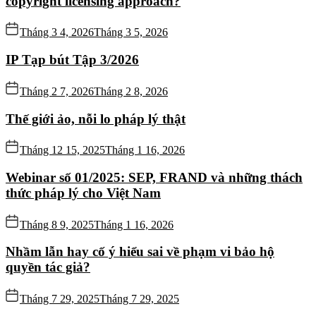
copyright licensing approach?
Tháng 3 4, 2026
Tháng 3 5, 2026
IP Tạp bút Tập 3/2026
Tháng 2 7, 2026
Tháng 2 8, 2026
Thế giới ảo, nỗi lo pháp lý thật
Tháng 12 15, 2025
Tháng 1 16, 2026
Webinar số 01/2025: SEP, FRAND và những thách
thức pháp lý cho Việt Nam
Tháng 8 9, 2025
Tháng 1 16, 2026
Nhầm lẫn hay cố ý hiểu sai về phạm vi bảo hộ
quyền tác giả?
Tháng 7 29, 2025
Tháng 7 29, 2025