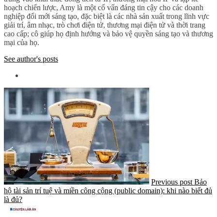
hoạch chiến lược, Amy là một cố vấn đáng tin cậy cho các doanh
nghiệp đổi mới sáng tạo, đặc biệt là các nhà sản xuất trong lĩnh vực
giải trí, âm nhạc, trò chơi điện tử, thương mại điện tử và thời trang
cao cấp; cô giúp họ định hướng và bảo vệ quyền sáng tạo và thương
mại của họ.
See author's posts
Previous post
Bảo
hộ tài sản trí tuệ và miền công cộng (public domain): khi nào biết đủ
là đủ?