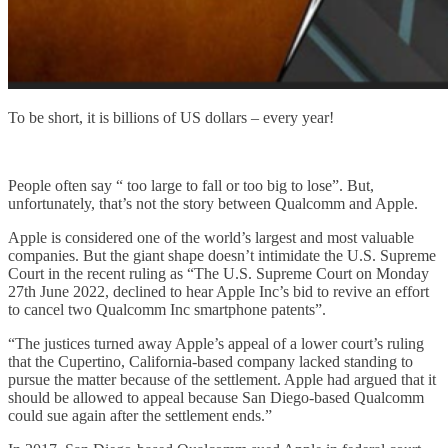
To be short, it is billions of US dollars – every year!
People often say “ too large to fall or too big to lose”. But,
unfortunately, that’s not the story between Qualcomm and Apple.
Apple is considered one of the world’s largest and most valuable
companies. But the giant shape doesn’t intimidate the U.S. Supreme
Court in the recent ruling as “The U.S. Supreme Court on Monday
27th June 2022, declined to hear Apple Inc’s bid to revive an effort
to cancel two Qualcomm Inc smartphone patents”.
“The justices turned away Apple’s appeal of a lower court’s ruling
that the Cupertino, California-based company lacked standing to
pursue the matter because of the settlement. Apple had argued that it
should be allowed to appeal because San Diego-based Qualcomm
could sue again after the settlement ends.”