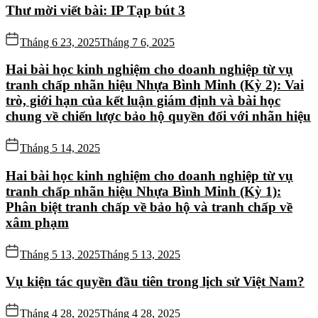
Thư mời viết bài: IP Tạp bút 3
Tháng 6 23, 2025
Tháng 7 6, 2025
Hai bài học kinh nghiệm cho doanh nghiệp từ vụ
tranh chấp nhãn hiệu Nhựa Bình Minh (Kỳ 2): Vai
trò, giới hạn của kết luận giám định và bài học
chung về chiến lược bảo hộ quyền đối với nhãn hiệu
Tháng 5 14, 2025
Hai bài học kinh nghiệm cho doanh nghiệp từ vụ
tranh chấp nhãn hiệu Nhựa Bình Minh (Kỳ 1):
Phân biệt tranh chấp về bảo hộ và tranh chấp về
xâm phạm
Tháng 5 13, 2025
Tháng 5 13, 2025
Vụ kiện tác quyền đầu tiên trong lịch sử Việt Nam?
Tháng 4 28, 2025
Tháng 4 28, 2025