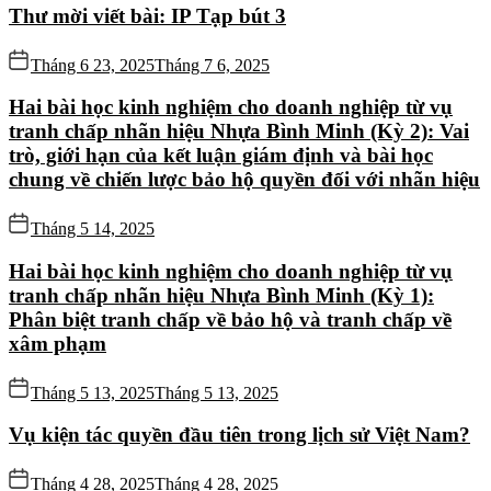
Thư mời viết bài: IP Tạp bút 3
Tháng 6 23, 2025
Tháng 7 6, 2025
Hai bài học kinh nghiệm cho doanh nghiệp từ vụ
tranh chấp nhãn hiệu Nhựa Bình Minh (Kỳ 2): Vai
trò, giới hạn của kết luận giám định và bài học
chung về chiến lược bảo hộ quyền đối với nhãn hiệu
Tháng 5 14, 2025
Hai bài học kinh nghiệm cho doanh nghiệp từ vụ
tranh chấp nhãn hiệu Nhựa Bình Minh (Kỳ 1):
Phân biệt tranh chấp về bảo hộ và tranh chấp về
xâm phạm
Tháng 5 13, 2025
Tháng 5 13, 2025
Vụ kiện tác quyền đầu tiên trong lịch sử Việt Nam?
Tháng 4 28, 2025
Tháng 4 28, 2025