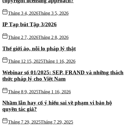
copyright licensing approach?
Tháng 3 4, 2026
Tháng 3 5, 2026
IP Tạp bút Tập 3/2026
Tháng 2 7, 2026
Tháng 2 8, 2026
Thế giới ảo, nỗi lo pháp lý thật
Tháng 12 15, 2025
Tháng 1 16, 2026
Webinar số 01/2025: SEP, FRAND và những thách
thức pháp lý cho Việt Nam
Tháng 8 9, 2025
Tháng 1 16, 2026
Nhầm lẫn hay cố ý hiểu sai về phạm vi bảo hộ
quyền tác giả?
Tháng 7 29, 2025
Tháng 7 29, 2025