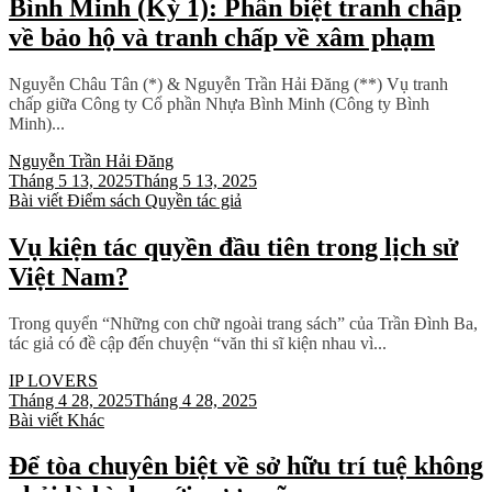
Bình Minh (Kỳ 1): Phân biệt tranh chấp
về bảo hộ và tranh chấp về xâm phạm
Nguyễn Châu Tân (*) & Nguyễn Trần Hải Đăng (**) Vụ tranh
chấp giữa Công ty Cổ phần Nhựa Bình Minh (Công ty Bình
Minh)...
Nguyễn Trần Hải Đăng
Tháng 5 13, 2025
Tháng 5 13, 2025
Bài viết
Điểm sách
Quyền tác giả
Vụ kiện tác quyền đầu tiên trong lịch sử
Việt Nam?
Trong quyển “Những con chữ ngoài trang sách” của Trần Đình Ba,
tác giả có đề cập đến chuyện “văn thi sĩ kiện nhau vì...
IP LOVERS
Tháng 4 28, 2025
Tháng 4 28, 2025
Bài viết
Khác
Để tòa chuyên biệt về sở hữu trí tuệ không