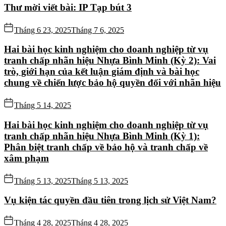
Thư mời viết bài: IP Tạp bút 3
Tháng 6 23, 2025
Tháng 7 6, 2025
Hai bài học kinh nghiệm cho doanh nghiệp từ vụ
tranh chấp nhãn hiệu Nhựa Bình Minh (Kỳ 2): Vai
trò, giới hạn của kết luận giám định và bài học
chung về chiến lược bảo hộ quyền đối với nhãn hiệu
Tháng 5 14, 2025
Hai bài học kinh nghiệm cho doanh nghiệp từ vụ
tranh chấp nhãn hiệu Nhựa Bình Minh (Kỳ 1):
Phân biệt tranh chấp về bảo hộ và tranh chấp về
xâm phạm
Tháng 5 13, 2025
Tháng 5 13, 2025
Vụ kiện tác quyền đầu tiên trong lịch sử Việt Nam?
Tháng 4 28, 2025
Tháng 4 28, 2025