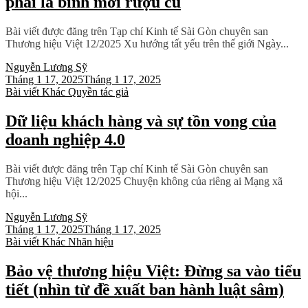
phải là bình mới rượu cũ
Bài viết được đăng trên Tạp chí Kinh tế Sài Gòn chuyên san
Thương hiệu Việt 12/2025 Xu hướng tất yếu trên thế giới Ngày...
Nguyễn Lương Sỹ
Tháng 1 17, 2025
Tháng 1 17, 2025
Bài viết
Khác
Quyền tác giả
Dữ liệu khách hàng và sự tồn vong của
doanh nghiệp 4.0
Bài viết được đăng trên Tạp chí Kinh tế Sài Gòn chuyên san
Thương hiệu Việt 12/2025 Chuyện không của riêng ai Mạng xã
hội...
Nguyễn Lương Sỹ
Tháng 1 17, 2025
Tháng 1 17, 2025
Bài viết
Khác
Nhãn hiệu
Bảo vệ thương hiệu Việt: Đừng sa vào tiểu
tiết (nhìn từ đề xuất ban hành luật sâm)