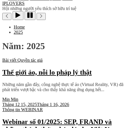
IPLOVERS
Hội những người yêu thích sở hữu trí tuệ
Home
2025
Năm:
2025
Bài viết
Quyền tác giả
Thế giới ảo, nỗi lo pháp lý thật
Những năm gần đây, công nghệ thực tế ảo (Virtual Reality, VR) đã
phát triển vượt bậc và cho thấy khả năng ứng dụng hết...
Min Min
Tháng 12 15, 2025
Tháng 1 16, 2026
Thông tin
WEBINAR
Webinar số 01/2025: SEP, FRAND và