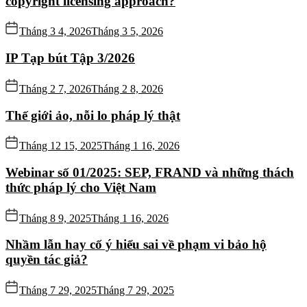
copyright licensing approach?
Tháng 3 4, 2026
Tháng 3 5, 2026
IP Tạp bút Tập 3/2026
Tháng 2 7, 2026
Tháng 2 8, 2026
Thế giới ảo, nỗi lo pháp lý thật
Tháng 12 15, 2025
Tháng 1 16, 2026
Webinar số 01/2025: SEP, FRAND và những thách
thức pháp lý cho Việt Nam
Tháng 8 9, 2025
Tháng 1 16, 2026
Nhầm lẫn hay cố ý hiểu sai về phạm vi bảo hộ
quyền tác giả?
Tháng 7 29, 2025
Tháng 7 29, 2025