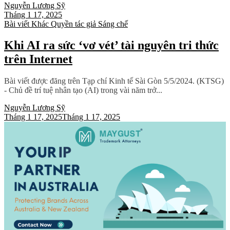
Nguyễn Lương Sỹ
Tháng 1 17, 2025
Bài viết
Khác
Quyền tác giả
Sáng chế
Khi AI ra sức ‘vơ vét’ tài nguyên tri thức
trên Internet
Bài viết được đăng trên Tạp chí Kinh tế Sài Gòn 5/5/2024. (KTSG)
- Chủ đề trí tuệ nhân tạo (AI) trong vài năm trở...
Nguyễn Lương Sỹ
Tháng 1 17, 2025
Tháng 1 17, 2025