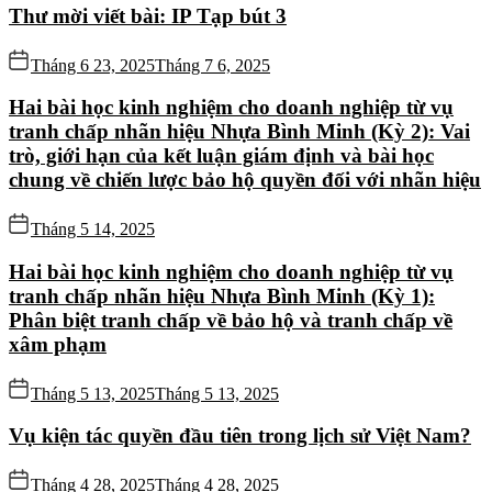
Thư mời viết bài: IP Tạp bút 3
Tháng 6 23, 2025
Tháng 7 6, 2025
Hai bài học kinh nghiệm cho doanh nghiệp từ vụ
tranh chấp nhãn hiệu Nhựa Bình Minh (Kỳ 2): Vai
trò, giới hạn của kết luận giám định và bài học
chung về chiến lược bảo hộ quyền đối với nhãn hiệu
Tháng 5 14, 2025
Hai bài học kinh nghiệm cho doanh nghiệp từ vụ
tranh chấp nhãn hiệu Nhựa Bình Minh (Kỳ 1):
Phân biệt tranh chấp về bảo hộ và tranh chấp về
xâm phạm
Tháng 5 13, 2025
Tháng 5 13, 2025
Vụ kiện tác quyền đầu tiên trong lịch sử Việt Nam?
Tháng 4 28, 2025
Tháng 4 28, 2025