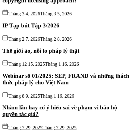
copyright licensing approach?
Tháng 3 4, 2026
Tháng 3 5, 2026
IP Tạp bút Tập 3/2026
Tháng 2 7, 2026
Tháng 2 8, 2026
Thế giới ảo, nỗi lo pháp lý thật
Tháng 12 15, 2025
Tháng 1 16, 2026
Webinar số 01/2025: SEP, FRAND và những thách
thức pháp lý cho Việt Nam
Tháng 8 9, 2025
Tháng 1 16, 2026
Nhầm lẫn hay cố ý hiểu sai về phạm vi bảo hộ
quyền tác giả?
Tháng 7 29, 2025
Tháng 7 29, 2025