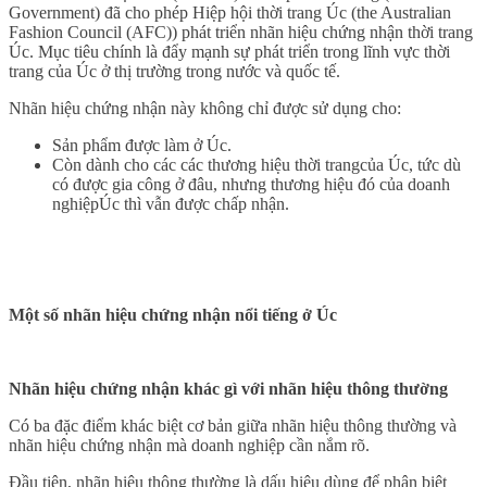
Government) đã cho phép Hiệp hội thời trang Úc (the Australian
Fashion Council (AFC)) phát triển nhãn hiệu chứng nhận thời trang
Úc. Mục tiêu chính là đẩy mạnh sự phát triển trong lĩnh vực thời
trang của Úc ở thị trường trong nước và quốc tế.
Nhãn hiệu chứng nhận này không chỉ được sử dụng cho:
Sản phẩm được làm ở Úc.
Còn dành cho các các thương hiệu thời trangcủa Úc, tức dù
có được gia công ở đâu, nhưng thương hiệu đó của doanh
nghiệpÚc thì vẫn được chấp nhận.
Một số nhãn hiệu chứng nhận nổi tiếng ở Úc
Nhãn hiệu chứng nhận khác gì với nhãn hiệu thông thường
Có ba đặc điểm khác biệt cơ bản giữa nhãn hiệu thông thường và
nhãn hiệu chứng nhận mà doanh nghiệp cần nắm rõ.
Đầu tiên, nhãn hiệu thông thường là dấu hiệu dùng để phân biệt