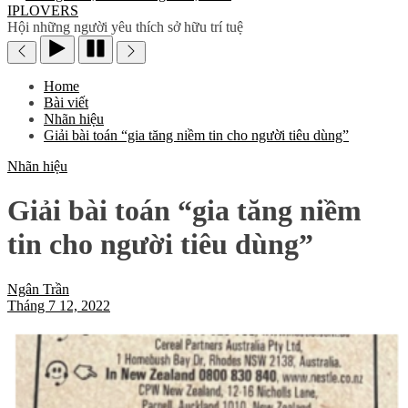
IPLOVERS
Hội những người yêu thích sở hữu trí tuệ
Home
Bài viết
Nhãn hiệu
Giải bài toán “gia tăng niềm tin cho người tiêu dùng”
Nhãn hiệu
Giải bài toán “gia tăng niềm
tin cho người tiêu dùng”
Ngân Trần
Tháng 7 12, 2022