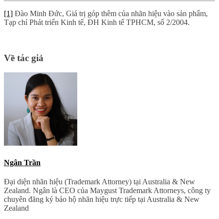
[1]
Đào Minh Đức, Giá trị góp thêm của nhãn hiệu vào sản phẩm,
Tạp chí Phát triển Kinh tế, ĐH Kinh tế TPHCM, số 2/2004.
Về tác giả
Ngân Trần
Đại diện nhãn hiệu (Trademark Attorney) tại Australia & New
Zealand. Ngân là CEO của Maygust Trademark Attorneys, công ty
chuyên đăng ký bảo hộ nhãn hiệu trực tiếp tại Australia & New
Zealand