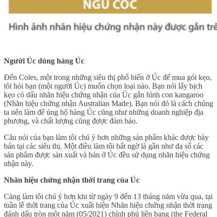
Người Úc dùng hàng Úc
Đến Coles, một trong những siêu thị phổ biến ở Úc để mua gói kẹo,
tôi hỏi bạn (một người Úc) muốn chọn loại nào. Bạn nói lấy bịch
kẹo có dấu nhãn hiệu chứng nhận của Úc gắn hình con kangaroo
(Nhãn hiệu chứng nhận Australian Made). Bạn nói đó là cách chúng
ta nên làm để ủng hộ hàng Úc cũng như những doanh nghiệp địa
phương, và chất lượng cũng được đảm bảo.
Câu nói của bạn làm tôi chú ý hơn những sản phẩm khác được bày
bán tại các siêu thị. Một điều làm tôi bất ngờ là gần như đa số các
sản phẩm được sản xuất và bán ở Úc đều sử dụng nhãn hiệu chứng
nhận này.
Nhãn hiệu chứng nhận thời trang của Úc
Càng làm tôi chú ý hơn khi từ ngày 9 đến 13 tháng năm vừa qua, tại
tuần lễ thời trang của Úc xuất hiện Nhãn hiệu chứng nhận thời trang
đánh dấu tròn một năm (05/2021) chính phủ liên bang (the Federal