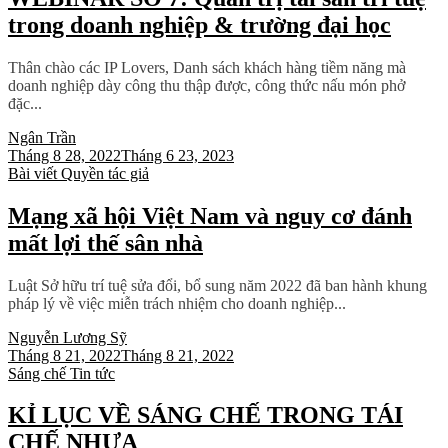
trong doanh nghiệp & trường đại học
Thân chào các IP Lovers, Danh sách khách hàng tiềm năng mà
doanh nghiệp dày công thu thập được, công thức nấu món phở
đặc...
Ngân Trần
Tháng 8 28, 2022
Tháng 6 23, 2023
Bài viết
Quyền tác giả
Mạng xã hội Việt Nam và nguy cơ đánh
mất lợi thế sân nhà
Luật Sở hữu trí tuệ sửa đổi, bổ sung năm 2022 đã ban hành khung
pháp lý về việc miễn trách nhiệm cho doanh nghiệp...
Nguyễn Lương Sỹ
Tháng 8 21, 2022
Tháng 8 21, 2022
Sáng chế
Tin tức
KỈ LỤC VỀ SÁNG CHẾ TRONG TÁI
CHẾ NHỰA