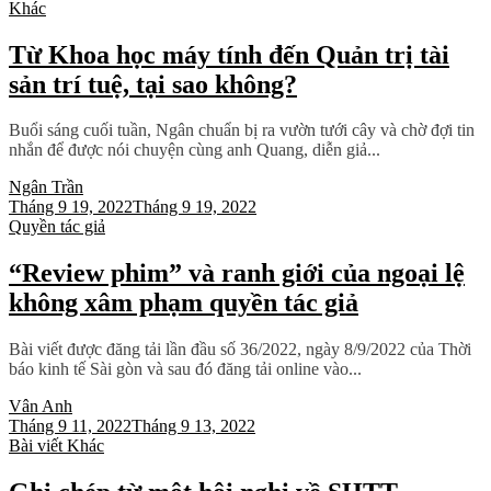
Khác
Từ Khoa học máy tính đến Quản trị tài
sản trí tuệ, tại sao không?
Buổi sáng cuối tuần, Ngân chuẩn bị ra vườn tưới cây và chờ đợi tin
nhắn để được nói chuyện cùng anh Quang, diễn giả...
Ngân Trần
Tháng 9 19, 2022
Tháng 9 19, 2022
Quyền tác giả
“Review phim” và ranh giới của ngoại lệ
không xâm phạm quyền tác giả
Bài viết được đăng tải lần đầu số 36/2022, ngày 8/9/2022 của Thời
báo kinh tế Sài gòn và sau đó đăng tải online vào...
Vân Anh
Tháng 9 11, 2022
Tháng 9 13, 2022
Bài viết
Khác