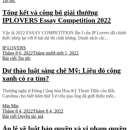
Tin tức
Tổng kết và công bố giải thưởng
IPLOVERS Essay Competition 2022
Vậy là 2022 ESSAY COMPETITION lần I của IP Lovers đã chính
thức khép lại với 8 bài dự thi chất lượng. Danh sách các...
IP LOVERS
Tháng 8 6, 2022
Tháng mười một 1, 2022
Bài viết
Tin tức
Dự thảo luật sáng chế Mỹ: Liệu đỏ cộng
xanh có ra tím?
Thượng nghị sĩ Đảng Cộng hòa Hoa Kỳ Thom Tillis của Bắc
Carolina cho biết hôm thứ Tư vừa qua ông đã giới thiệu một...
Min Min
Tháng 8 4, 2022
Tháng 8 4, 2022
Bài viết
Quyền tác giả
Án lệ về luật bản quyền và vi phạm quyền