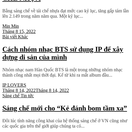
Bằng sáng chế về tái chế nhựa đạt mức cao kỷ lục, tăng gấp tám lần
lên 2.149 trong năm năm qua. Một kỷ lục...
Min Min
Tháng 8 15, 2022
Bài viết
Khác
Cách nhóm nhạc BTS sử dụng IP để xây
dựng di sản của mình
Nhóm nhạc nam Hàn Quốc BTS là một trong những nhóm nhạc
thành công nhất mọi thời đại. Kể từ khi ra mắt album đầu...
IP LOVERS
Tháng 8 14, 2022
Tháng 8 14, 2022
Sáng chế
Tin tức
Sáng chế mới cho “Kẻ đánh bom tầm xa”
Đôi lúc tính năng công khai của hệ thống sáng chế ở VN cũng như
các quốc gia trên thế giới giúp chúng ta có...