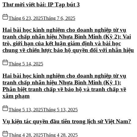
Thư mời viết bài: IP Tạp bút 3
Tháng 6 23, 2025
Tháng 7 6, 2025
Hai bài học kinh nghiệm cho doanh nghiệp từ vụ
tranh chấp nhãn hiệu Nhựa Bình Minh (Kỳ 2): Vai
trò, giới hạn của kết luận giám định và bài học
chung về chiến lược bảo hộ quyền đối với nhãn hiệu
Tháng 5 14, 2025
Hai bài học kinh nghiệm cho doanh nghiệp từ vụ
tranh chấp nhãn hiệu Nhựa Bình Minh (Kỳ 1):
Phân biệt tranh chấp về bảo hộ và tranh chấp về
xâm phạm
Tháng 5 13, 2025
Tháng 5 13, 2025
Vụ kiện tác quyền đầu tiên trong lịch sử Việt Nam?
Tháng 4 28, 2025
Tháng 4 28, 2025