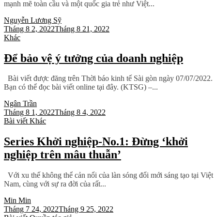
mạnh mẽ toàn cầu và một quốc gia trẻ như Việt...
Nguyễn Lương Sỹ
Tháng 8 2, 2022
Tháng 8 21, 2022
Khác
Để bảo vệ ý tưởng của doanh nghiệp
Bài viết được đăng trên Thời báo kinh tế Sài gòn ngày 07/07/2022.
Bạn có thể đọc bài viết online tại đây. (KTSG) –...
Ngân Trần
Tháng 8 1, 2022
Tháng 8 4, 2022
Bài viết
Khác
Series Khởi nghiệp-No.1: Đừng ‘khởi
nghiệp trên mâu thuẫn’
Với xu thế không thể cản nổi của làn sóng đổi mới sáng tạo tại Việt
Nam, cùng với sự ra đời của rất...
Min Min
Tháng 7 24, 2022
Tháng 9 25, 2022