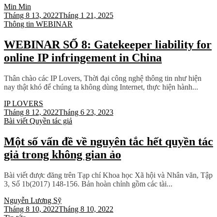
Min Min
Tháng 8 13, 2022
Tháng 1 21, 2025
Thông tin
WEBINAR
WEBINAR SỐ 8: Gatekeeper liability for
online IP infringement in China
Thân chào các IP Lovers, Thời đại công nghệ thông tin như hiện
nay thật khó để chúng ta không dùng Internet, thực hiện hành...
IP LOVERS
Tháng 8 12, 2022
Tháng 6 23, 2023
Bài viết
Quyền tác giả
Một số vấn đề về nguyên tắc hết quyền tác
giả trong không gian ảo
Bài viết được đăng trên Tạp chí Khoa học Xã hội và Nhân văn, Tập
3, Số 1b(2017) 148-156. Bản hoàn chỉnh gồm các tài...
Nguyễn Lương Sỹ
Tháng 8 10, 2022
Tháng 8 10, 2022