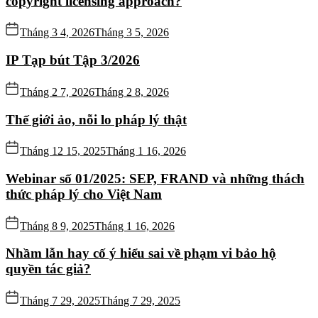
copyright licensing approach?
Tháng 3 4, 2026
Tháng 3 5, 2026
IP Tạp bút Tập 3/2026
Tháng 2 7, 2026
Tháng 2 8, 2026
Thế giới ảo, nỗi lo pháp lý thật
Tháng 12 15, 2025
Tháng 1 16, 2026
Webinar số 01/2025: SEP, FRAND và những thách
thức pháp lý cho Việt Nam
Tháng 8 9, 2025
Tháng 1 16, 2026
Nhầm lẫn hay cố ý hiểu sai về phạm vi bảo hộ
quyền tác giả?
Tháng 7 29, 2025
Tháng 7 29, 2025