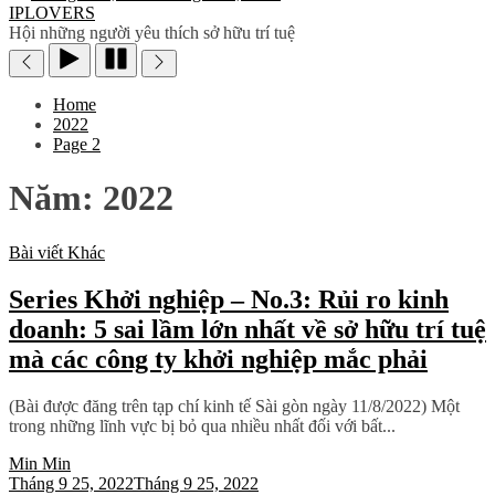
IPLOVERS
Hội những người yêu thích sở hữu trí tuệ
Home
2022
Page 2
Năm:
2022
Bài viết
Khác
Series Khởi nghiệp – No.3: Rủi ro kinh
doanh: 5 sai lầm lớn nhất về sở hữu trí tuệ
mà các công ty khởi nghiệp mắc phải
(Bài được đăng trên tạp chí kinh tế Sài gòn ngày 11/8/2022) Một
trong những lĩnh vực bị bỏ qua nhiều nhất đối với bất...
Min Min
Tháng 9 25, 2022
Tháng 9 25, 2022